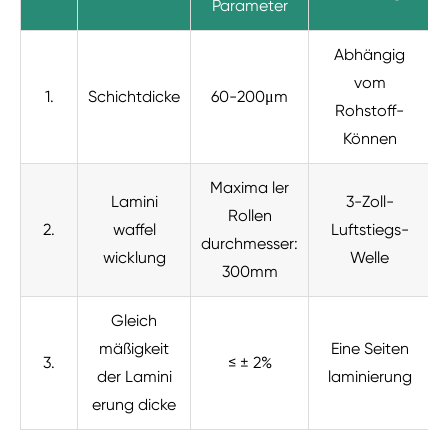
Parameter
Abhängig
vom
1.
Schichtdicke
60-200μm
Rohstoff-
Können
Maxima ler
Lamini
3-Zoll-
Rollen
2.
waffel
Luftstiegs-
durchmesser:
wicklung
Welle
300mm
Gleich
mäßigkeit
Eine Seiten
3.
≤ ± 2%
der Lamini
laminierung
erung dicke