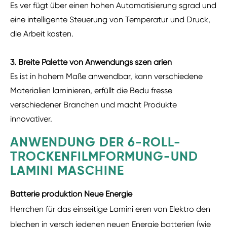
Es ver fügt über einen hohen Automatisierung sgrad und
eine intelligente Steuerung von Temperatur und Druck,
die Arbeit kosten.
3. Breite Palette von Anwendungs szen arien
Es ist in hohem Maße anwendbar, kann verschiedene
Materialien laminieren, erfüllt die Bedu fresse
verschiedener Branchen und macht Produkte
innovativer.
ANWENDUNG DER 6-ROLL-
TROCKENFILMFORMUNG-UND
LAMINI MASCHINE
Batterie produktion Neue Energie
Herrchen für das einseitige Lamini eren von Elektro den
blechen in versch iedenen neuen Energie batterien (wie