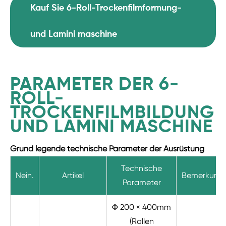
Kauf Sie 6-Roll-Trockenfilmformung-
und Lamini maschine
PARAMETER DER 6-
ROLL-
TROCKENFILMBILDUNG
UND LAMINI MASCHINE
Grund legende technische Parameter der Ausrüstung
Technische
Nein.
Artikel
Bemerkung
Parameter
Φ 200 × 400mm
(Rollen