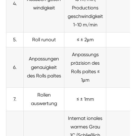
4.
windigkeit
Productions
geschwindigkeit
1-10 m/min
5.
Roll runout
≤ ± 2μm
Anpassungs
Anpassungen
präzision des
6.
genauigkeit
Rolls paltes ≤
des Rolls paltes
1μm
Rollen
7.
≤ ± 1mm
auswertung
Internat ionales
warmes Grau
1C (Schließlich