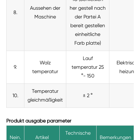
Aussehen der
her gestell nach
8.
Maschine
der Partei A
bereit gestellen
einheitliche
Farb platte)
Lauf
Walz
Elektrisch
9.
temperatur 25
temperatur
heizung
°- 150
Temperatur
10.
± 2 °
gleichmäßigkeit
Produkt ausgabe parameter
Technische
Nein.
Artikel
Bemerkungen