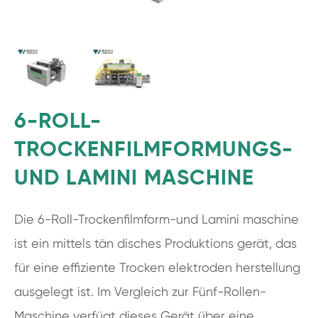
6-ROLL-
TROCKENFILMFORMUNGS-
UND LAMINI MASCHINE
Die 6-Roll-Trockenfilmform-und Lamini maschine
ist ein mittels tän disches Produktions gerät, das
für eine effiziente Trocken elektroden herstellung
ausgelegt ist. Im Vergleich zur Fünf-Rollen-
Maschine verfügt dieses Gerät über eine