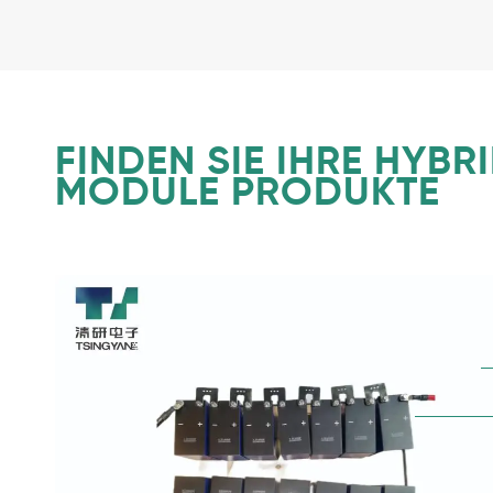
FINDEN SIE IHRE HYB
MODULE PRODUKTE