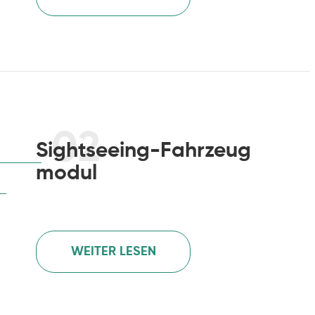
02
Sightseeing-Fahrzeug
modul
WEITER LESEN