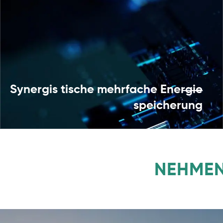
Synergis tische mehrfache Energie
speicherung
NEHMEN