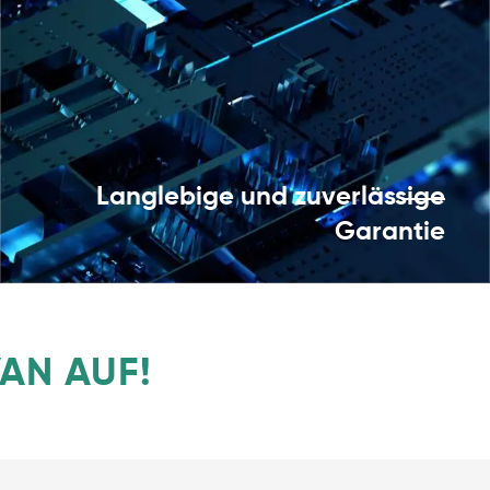
Langlebige und zuverlässige
Garantie
AN AUF!