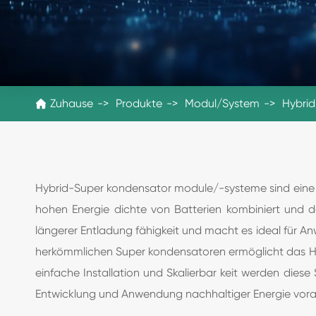
Zuhause
Produkte
Modul/System
Hybri

Hybrid-Super kondensator module/-systeme sind eine i
hohen Energie dichte von Batterien kombiniert und d
längerer Entladung fähigkeit und macht es ideal für 
herkömmlichen Super kondensatoren ermöglicht das Hybr
einfache Installation und Skalierbar keit werden dies
Entwicklung und Anwendung nachhaltiger Energie voran