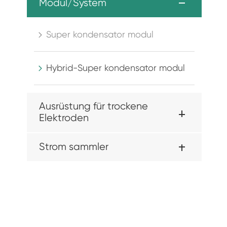
Modul/System
Super kondensator modul

Hybrid-Super kondensator modul

Ausrüstung für trockene
Elektroden
Strom sammler