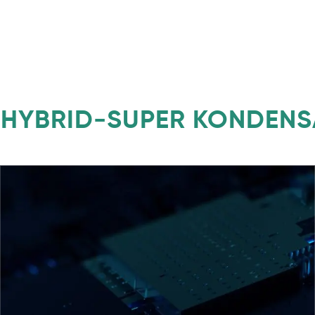
S HYBRID-SUPER KONDEN