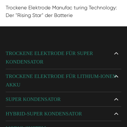
Trockene Elektrode Manufac turing Technology:
Der "Rising Star" der Batterie
TROCKENE ELEKTRODE FÜR SUPER
KONDENSATOR
TROCKENE ELEKTRODE FÜR LITHIUM-IONEN-
AKKU
SUPER KONDENSATOR
HYBRID-SUPER KONDENSATOR