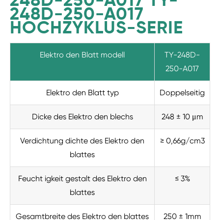
248D-250-A017 TY-
248D-250-A017
HOCHZYKLUS-SERIE
Elektro den Blatt modell
TY-248D-
250-A017
Elektro den Blatt typ
Doppelseitig
Dicke des Elektro den blechs
248 ± 10 μm
Verdichtung dichte des Elektro den
≥ 0,66g/cm3
blattes
Feucht igkeit gestalt des Elektro den
≤ 3%
blattes
Gesamtbreite des Elektro den blattes
250 ± 1mm