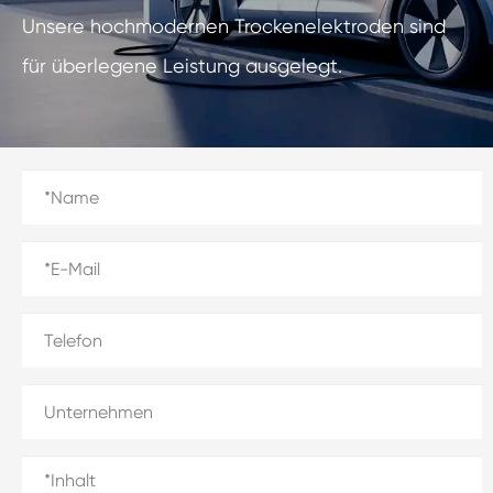
Unsere hochmodernen Trockenelektroden sind
für überlegene Leistung ausgelegt.