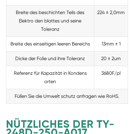
Breite des beschichten Teils des
224 ± 2,0mm
Elektro den blattes und seine
Toleranz
Breite des einseitigen leeren Bereichs
13mm ± 1
Dicke der Folie und ihre Toleranz
20 ± 2um
Referenz für Kapazität in Kondens
3680F/pl
orten
Füllen Sie die Umwelt schutz anfragen wie RoHS.
NÜTZLICHES DER TY-
248D-250-A017