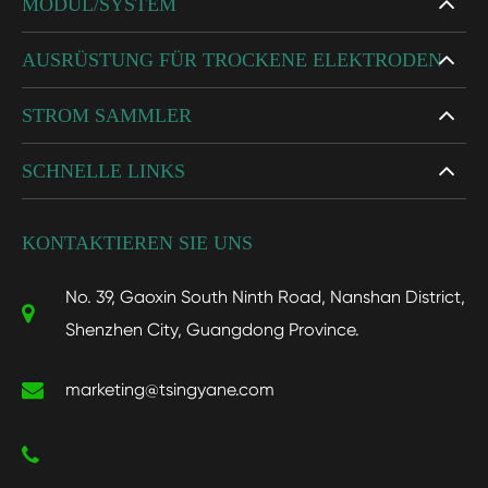
MODUL/SYSTEM
AUSRÜSTUNG FÜR TROCKENE ELEKTRODEN
STROM SAMMLER
SCHNELLE LINKS
KONTAKTIEREN SIE UNS
No. 39, Gaoxin South Ninth Road, Nanshan District,
Shenzhen City, Guangdong Province.
marketing@tsingyane.com